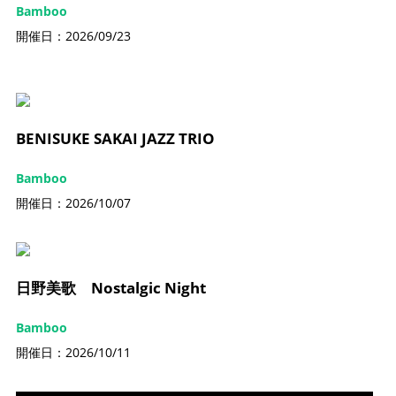
Bamboo
開催日：2026/09/23
BENISUKE SAKAI JAZZ TRIO
Bamboo
開催日：2026/10/07
日野美歌 Nostalgic Night
Bamboo
開催日：2026/10/11