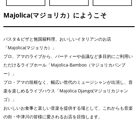
Majolica(マジョリカ）にようこそ
パスタ＆ピザと無国籍料理、おいしいイタリアンのお店
「
Majolica(マジョリカ）
」
プロ、アマのライブから、パーティーや会議など多目的にご利用い
ただけるライブホール「
Majolica-Bamboo（マジョリカバンブ
ー）
」
プロ・アマの垣根なく、幅広い世代のミュージシャンが出演し、音
楽を楽しめるライブハウス「
Majolica Django(マジョリカジャン
ゴ）
」
おいしいお食事と楽しい音楽を提供する場として、これからも音楽
の街・中津川の皆様に愛されるお店を目指します。