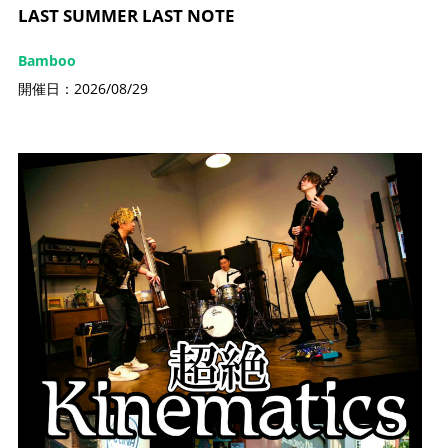
LAST SUMMER LAST NOTE
Bamboo
開催日：2026/08/29