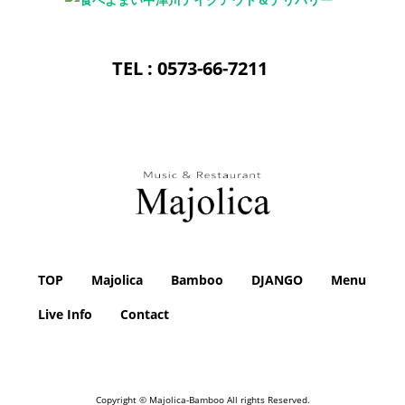
0573-66-7211
TOP
Majolica
Bamboo
DJANGO
Menu
Live Info
Contact
Copyright © Majolica-Bamboo All rights Reserved.