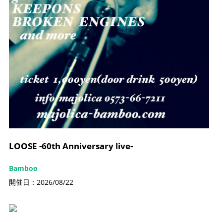
LOOSE -60th Anniversary live-
Bamboo
開催日：2026/08/22