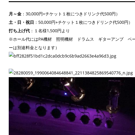
月～金
：30,000円+チケット１枚につきドリンク代500円）
土・日・祝日
：50,000円+チケット１枚につきドリンク代500円）
打ち上げ代
：１名様1,500円より
※ホール代にはPA機材 照明機材 ドラムス ギターアンプ ベ
ーは別途料金となります）