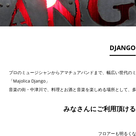
DJANGO
プロのミュージシャンからアマチュアバンドまで、幅広い世代の
「Majolica Django」
音楽の街・中津川で、料理とお酒と
音楽を楽しめる場所として、
みなさんにご利用頂ける
フロアーも明るく