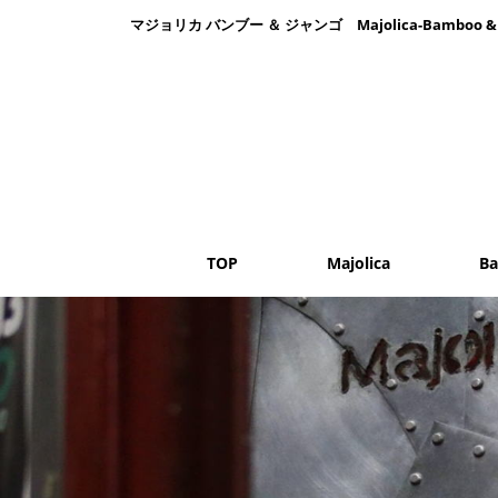
マジョリカ バンブー ＆ ジャンゴ Majolica-Bambo
TOP
Majolica
B