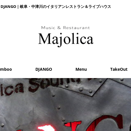
o & DJANGO | 岐阜・中津川のイタリアンレストラン＆ライブハウス
amboo
DJANGO
Menu
TakeOut