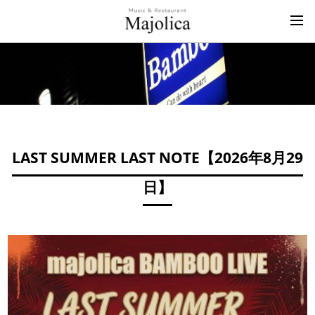
LAST SUMMER LAST NOTE【
2026年8月29
日
】