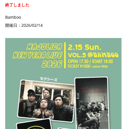
終了しました
Bamboo
開催日：2026/02/14